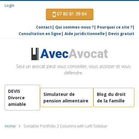
Login
07 80 81 59 64
Contact
Qui sommes-nous ?
Pourquoi ce site ?
Consultation en ligne
Aide juridictionnelle
Devis gratuit
Avec
Avocat
Seul un avocat peut vous conseiller, vous assister et vous
défendre.
DEVIS
Simulateur de
Blog du droit
Divorce
pension alimentaire
de la famille
amiable
Home
Sortable Portfolio 2 Columns with Left Sidebar