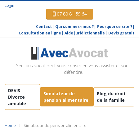
Login
07 80 81 59 64
Contact
Qui sommes-nous ?
Pourquoi ce site ?
Consultation en ligne
Aide juridictionnelle
Devis gratuit
Avec
Avocat
Seul un avocat peut vous conseiller, vous assister et vous
défendre.
DEVIS
Simulateur de
Blog du droit
Divorce
pension alimentaire
de la famille
amiable
Home
Simulateur de pension alimentaire