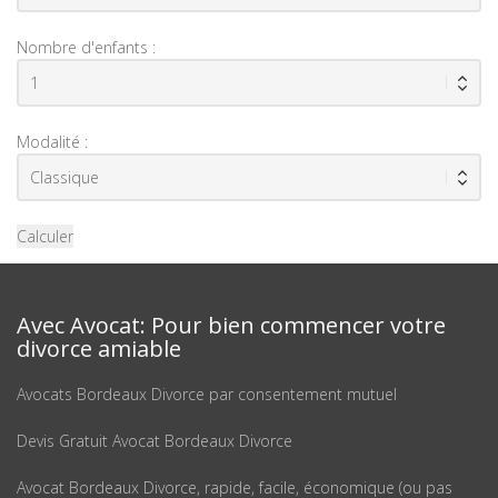
Nombre d'enfants :
Modalité :
Calculer
Avec Avocat: Pour bien commencer votre
divorce amiable
Avocats Bordeaux Divorce par consentement mutuel
Devis Gratuit Avocat Bordeaux Divorce
Avocat Bordeaux Divorce, rapide, facile, économique (ou pas