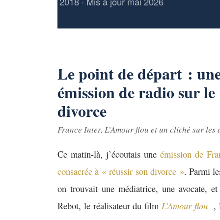
2018 · Mis à jour mai 2026
Le point de départ : un
émission de radio sur le
divorce
France Inter,
L’Amour flou
et un cliché sur les
Ce matin-là, j’écoutais une
émission de Fra
consacrée à « réussir son divorce »
. Parmi le
on trouvait une médiatrice, une avocate, et
Rebot, le réalisateur du film
L’Amour flou
, 