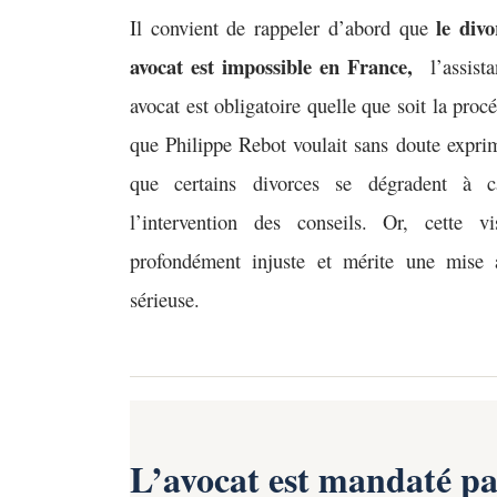
le div
Il convient de rappeler d’abord que
avocat est impossible en France,
l’assist
avocat est obligatoire quelle que soit la proc
que Philippe Rebot voulait sans doute exprim
que certains divorces se dégradent à 
l’intervention des conseils. Or, cette vi
profondément injuste et mérite une mise 
sérieuse.
L’avocat est mandaté p