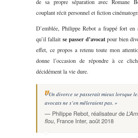
de sa propre séparation avec Romane Bo
couplant récit personnel et fiction cinématog
D’emblée, Philippe Rebot a frappé fort en 
se passer d’avocat
qu’il fallait
pour bien div
effet, ce propos a retenu toute mon attent
donne l’occasion de répondre à ce clic
décidément la vie dure.
« Un divorce se passerait mieux lorsque le
avocats ne s’en mêleraient pas. »
— Philippe Rebot, réalisateur de
L’Am
flou
, France Inter, août 2018