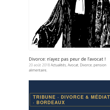
Divorce: n’ayez pas peur de l’avocat !
20 août 2018
Actualités
,
Avocat
,
Divorce
,
pension
alimentaire
,
TRIBUNE · DIVORCE & MÉDIA
· BORDEAUX