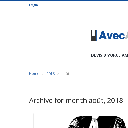
Login
Avec
DEVIS DIVORCE AM
Home
2018
août
Archive for month août, 2018