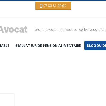
07 80 81 59 64
Avocat
Seul un avocat peut vous conseiller, vous assis
IABLE
SIMULATEUR DE PENSION ALIMENTAIRE
BLOG DU DR