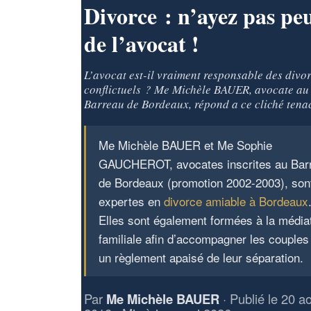
Divorce : n’ayez pas pe
de l’avocat !
L’avocat est-il vraiment responsable des divo
conflictuels ? Me Michèle BAUER, avocate au
Barreau de Bordeaux, répond a ce cliché tena
Me Michèle BAUER et Me Sophie
GAUCHEROT, avocates inscrites au Bar
de Bordeaux (promotion 2002-2003), son
expertes en
divorce amiable à Bordeaux
Elles sont également formées à la média
familiale afin d’accompagner les couples
un règlement apaisé de leur séparation.
Par
Me Michèle BAUER
· Publié le 20 a