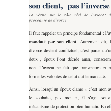
son client, pas l’inverse
La vérité sur le rôle réel de l’avocat 
procédure dé divorce
l’a
Il faut rappeler un principe fondamental :
mandaté par son client
. Autrement dit, 
divorce devient conflictuel, c’est parce qu’u
deux , époux l’ont décide ainsi, conscie
non. L’avocat ne fait que transmettre et m
forme les volontés de celui qui le mandaté.
Ainsi, lorsqu’un époux clame « c’est mon a
le souhaite, pas moi », il s’agit souv
mécanisme de protection bien humain. En effe