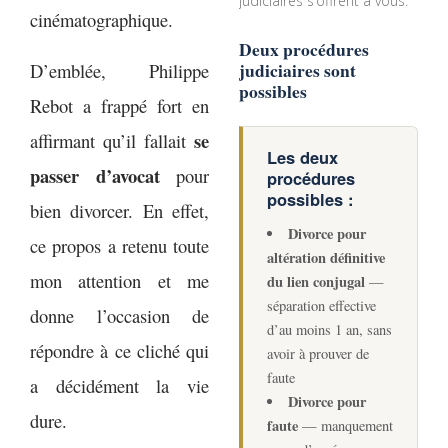
judiciaires s’offrent à vous.
cinématographique.
Deux procédures
judiciaires sont
D’emblée, Philippe
possibles
Rebot a frappé fort en
se
affirmant qu’il fallait
Les deux
passer d’avocat
pour
procédures
possibles :
bien divorcer. En effet,
Divorce pour
ce propos a retenu toute
altération définitive
mon attention et me
du lien conjugal
—
séparation effective
donne l’occasion de
d’au moins 1 an, sans
répondre à ce cliché qui
avoir à prouver de
faute
a décidément la vie
Divorce pour
dure.
faute
— manquement