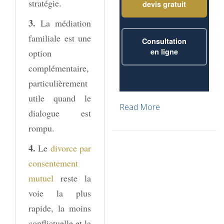
stratégie.
devis gratuit
3.
La médiation
familiale est une
Consultation
en ligne
option
complémentaire,
particulièrement
utile quand le
Read More
dialogue est
rompu.
4.
Le
divorce par
consentement
mutuel
reste la
voie la plus
rapide, la moins
conflictuelle et la