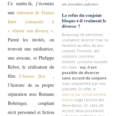
Ce matin-là, j’écoutais
une procédure judiciaire
une
émission de France
Le refus du conjoint
bloque-t-il vraiment le
Inter consacrée à
divorce ?
« réussir son divorce »
.
Beaucoup de personnes
Parmi les invités, on
souhaitent divorcer mais se
heurtent au refus de leur
trouvait une médiatrice,
conjoint. Pourtant, des
solutions concrètes
une avocate, et Philippe
existent. La bonne nouvelle
Rebot, le réalisateur du
est claire :
oui, il est
possible de divorcer
film
L’Amour flou
,
sans accord du conjoint
,
mais uniquement par voie
l’histoire de sa propre
judiciaire. En effet, le
séparation avec Romane
divorce par consentement
mutuel
exige l’accord des
Bohringer, couplant
deux époux. Or, sans cet
accord, deux procédures
récit personnel et fiction