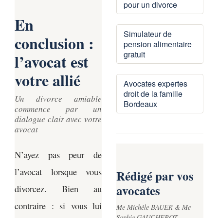
pour un divorce
et moins coûteux.
En
Simulateur de
conclusion :
pension alimentaire
gratuit
l’avocat est
votre allié
Avocates expertes
droit de la famille
Un divorce amiable
Bordeaux
commence par un
dialogue clair avec votre
avocat
N’ayez pas peur de
l’avocat lorsque vous
Rédigé par vos
avocates
divorcez. Bien au
contraire : si vous lui
Me Michèle BAUER & Me
Sophie GAUCHEROT —