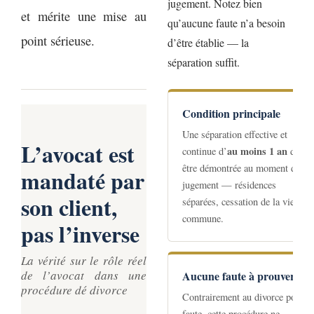
jugement. Notez bien
et mérite une mise au
qu’aucune faute n’a besoin
point sérieuse.
d’être établie — la
séparation suffit.
Condition principale
Une séparation effective et
L’avocat est
au moins 1 an
continue d’
doit
être démontrée au moment du
mandaté par
jugement — résidences
son client,
séparées, cessation de la vie
commune.
pas l’inverse
La vérité sur le rôle réel
de l’avocat dans une
Aucune faute à prouver
procédure dé divorce
Contrairement au divorce pour
faute, cette procédure ne