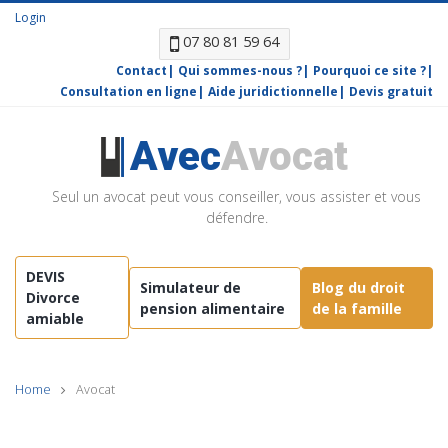
Login
07 80 81 59 64
Contact
Qui sommes-nous ?
Pourquoi ce site ?
Consultation en ligne
Aide juridictionnelle
Devis gratuit
Avec
Avocat
Seul un avocat peut vous conseiller, vous assister et vous
défendre.
DEVIS
Simulateur de
Blog du droit
Divorce
pension alimentaire
de la famille
amiable
Home
Avocat