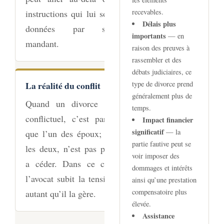
recevables.
instructions qui lui sont
Délais plus
données par son
importants
— en
mandant.
raison des preuves à
rassembler et des
débats judiciaires, ce
La réalité du conflit
type de divorce prend
généralement plus de
Quand un divorce est
temps.
conflictuel, c’est parce
Impact financier
significatif
— la
que l’un des époux; ou
partie fautive peut se
les deux, n’est pas prêt
voir imposer des
a céder. Dans ce cas,
dommages et intérêts
l’avocat subit la tension
ainsi qu’une prestation
compensatoire plus
autant qu’il la gère.
élevée.
Assistance