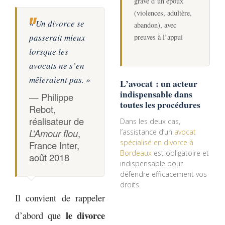
grave d’un époux
(violences, adultère,
« Un divorce se
abandon), avec
passerait mieux
preuves à l’appui
lorsque les
avocats ne s’en
mêleraient pas. »
L’avocat : un acteur
indispensable dans
— Philippe
toutes les procédures
Rebot,
réalisateur de
Dans les deux cas,
L’Amour flou
,
l’assistance d’un
avocat
spécialisé en divorce à
France Inter,
Bordeaux
est obligatoire et
août 2018
indispensable pour
défendre efficacement vos
droits.
Il convient de rappeler
le divorce
d’abord que