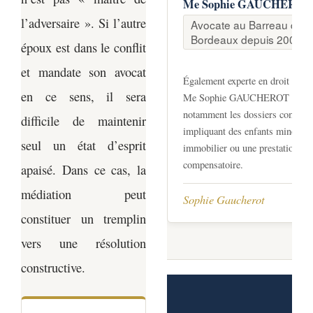
Me Sophie GAUCHEROT
l’adversaire ». Si l’autre
Avocate au Barreau de
Bordeaux depuis 2003
époux est dans le conflit
et mandate son avocat
Également experte en droit de la 
en ce sens, il sera
Me Sophie GAUCHEROT traite
notamment les dossiers complex
difficile de maintenir
impliquant des enfants mineurs,
seul un état d’esprit
immobilier ou une prestation
compensatoire.
apaisé. Dans ce cas, la
médiation peut
Sophie Gaucherot
constituer un tremplin
vers une résolution
constructive.