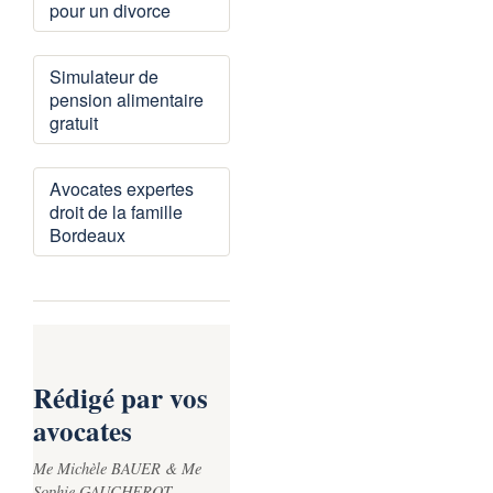
pour un divorce
et moins coûteux.
Simulateur de
pension alimentaire
gratuit
Avocates expertes
droit de la famille
Bordeaux
Rédigé par vos
avocates
Me Michèle BAUER & Me
Sophie GAUCHEROT —