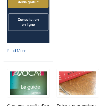
devis gratuit
Consultation
en ligne
Read More
Quel est le coût d’un
Foire aux questions