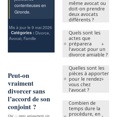
même avocat ou
contentieuses en
doit-on prendre
Gironde.
deux avocats
différents ?
Mis à jour le 9 mai 2026
Quels sont les
·
Catégories :
Divorce,
actes que
Avocat, Famille
préparera
l'avocat pour un
divorce amiable ?
Quelles sont les
pièces à apporter
Peut-on
pour le rendez-
vraiment
vous chez
divorcer sans
l'avocat ?
l’accord de son
Combien de
conjoint ?
temps dure la
procédure, en
Oui — mais uniquement via