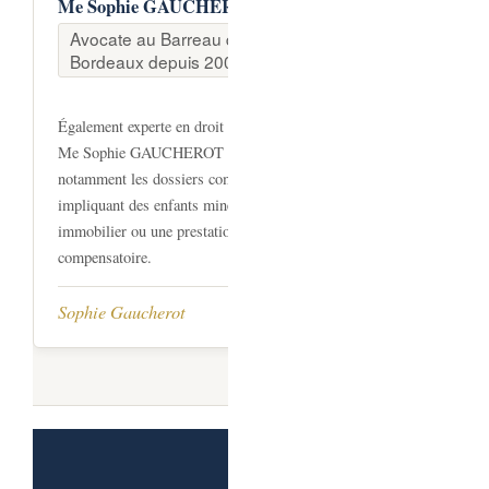
Me Sophie GAUCHEROT
Avocate au Barreau de
Bordeaux depuis 2003
Également experte en droit de la famille,
Me Sophie GAUCHEROT traite
notamment les dossiers complexes
impliquant des enfants mineurs, un bien
immobilier ou une prestation
compensatoire.
Sophie Gaucherot