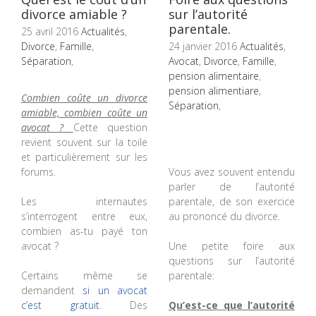
divorce amiable ?
sur l’autorité
parentale.
25 avril 2016
Actualités
,
Divorce
,
Famille
,
24 janvier 2016
Actualités
,
Séparation
,
Avocat
,
Divorce
,
Famille
,
pension alimentaire
,
pension alimentiare
,
Combien coûte un divorce
Séparation
,
amiable, combien coûte un
avocat ?
Cette question
revient souvent sur la toile
et particulièrement sur les
forums.
Vous avez souvent entendu
parler de l’autorité
Les internautes
parentale, de son exercice
s’interrogent entre eux,
au prononcé du divorce.
combien as-tu payé ton
avocat ?
Une petite foire aux
questions sur l’autorité
Certains même se
parentale:
demandent
si un avocat
c’est gratuit
. Des
Qu’est-ce que l’autorité