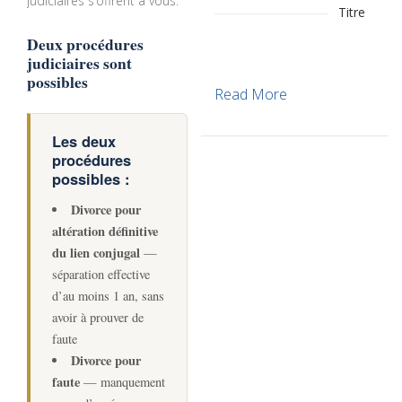
judiciaires s’offrent à vous.
Titre
Deux procédures
judiciaires sont
possibles
Read More
Les deux
procédures
possibles :
Divorce pour
altération définitive
du lien conjugal
—
séparation effective
d’au moins 1 an, sans
avoir à prouver de
faute
Divorce pour
faute
— manquement