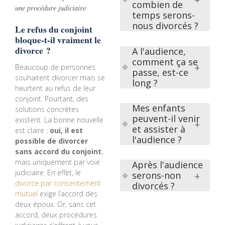
combien de
une procédure judiciaire
temps serons-
nous divorcés ?
Le refus du conjoint
bloque-t-il vraiment le
divorce ?
A l'audience,
comment ça se
Beaucoup de personnes
passe, est-ce
souhaitent divorcer mais se
long ?
heurtent au refus de leur
conjoint. Pourtant, des
Mes enfants
solutions concrètes
peuvent-il venir
existent. La bonne nouvelle
et assister à
est claire :
oui, il est
l'audience ?
possible de divorcer
sans accord du conjoint
,
mais uniquement par voie
Après l'audience
judiciaire. En effet, le
serons-non
divorce par consentement
divorcés ?
mutuel
exige l’accord des
deux époux. Or, sans cet
accord, deux procédures