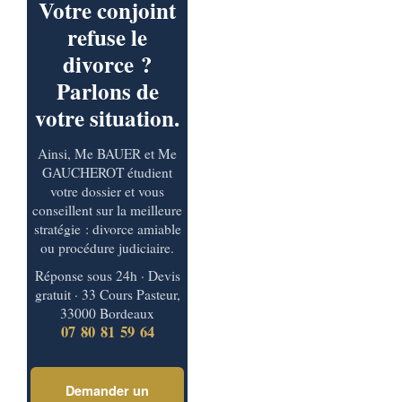
Votre conjoint
refuse le
divorce ?
Parlons de
votre situation.
Ainsi, Me BAUER et Me
GAUCHEROT étudient
votre dossier et vous
conseillent sur la meilleure
stratégie : divorce amiable
ou procédure judiciaire.
Réponse sous 24h · Devis
gratuit · 33 Cours Pasteur,
33000 Bordeaux
07 80 81 59 64
Demander un