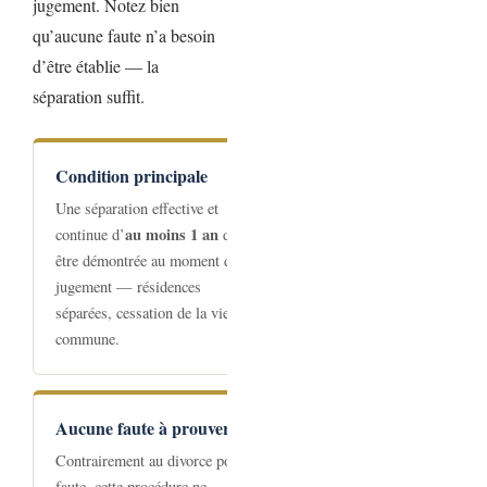
jugement. Notez bien
qu’aucune faute n’a besoin
d’être établie — la
séparation suffit.
Condition principale
Une séparation effective et
au moins 1 an
continue d’
doit
être démontrée au moment du
jugement — résidences
séparées, cessation de la vie
commune.
Aucune faute à prouver
Contrairement au divorce pour
faute, cette procédure ne