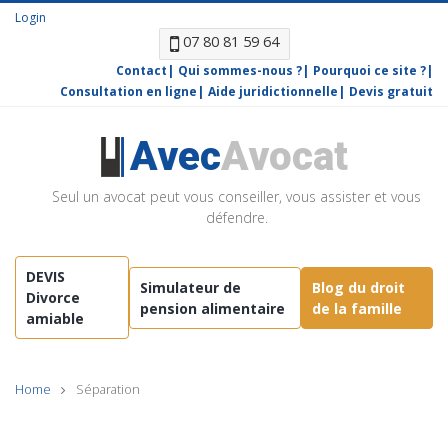
Login
07 80 81 59 64
Contact
Qui sommes-nous ?
Pourquoi ce site ?
Consultation en ligne
Aide juridictionnelle
Devis gratuit
Avec
Avocat
Seul un avocat peut vous conseiller, vous assister et vous
défendre.
DEVIS
Simulateur de
Blog du droit
Divorce
pension alimentaire
de la famille
amiable
Home
Séparation