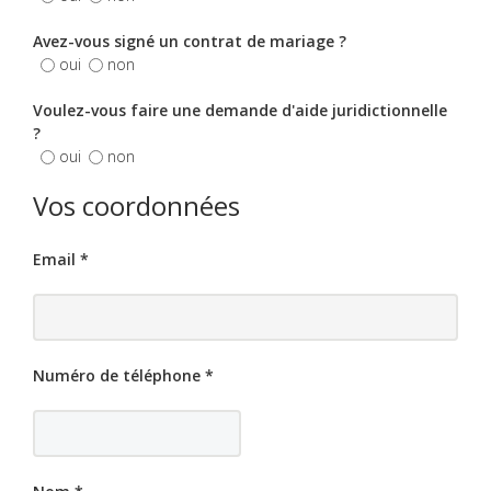
Avez-vous signé un contrat de mariage ?
oui
non
Voulez-vous faire une demande d'aide juridictionnelle
?
oui
non
Vos coordonnées
Email
*
Numéro de téléphone
*