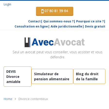
Login
07 80 81 59 64
Contact
Qui sommes-nous ?
Pourquoi ce site ?
Consultation en ligne
Aide juridictionnelle
Devis gratuit
Avec
Avocat
Seul un avocat peut vous conseiller, vous assister et vous
défendre.
DEVIS
Simulateur de
Blog du droit
Divorce
pension alimentaire
de la famille
amiable
Home
Divorce contentieux