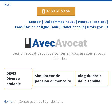
Login
07 80 81 59 64
Contact
Qui sommes-nous ?
Pourquoi ce site ?
Consultation en ligne
Aide juridictionnelle
Devis gratuit
Avec
Avocat
Seul un avocat peut vous conseiller, vous assister et vous
défendre.
DEVIS
Simulateur de
Blog du droit
Divorce
pension alimentaire
de la famille
amiable
Home
Contestation de licenciement