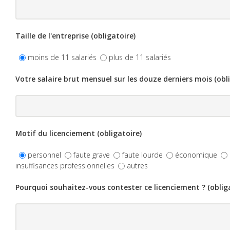
Taille de l'entreprise (obligatoire)
moins de 11 salariés
plus de 11 salariés
Votre salaire brut mensuel sur les douze derniers mois (obl
Motif du licenciement (obligatoire)
personnel
faute grave
faute lourde
économique
insuffisances professionnelles
autres
Pourquoi souhaitez-vous contester ce licenciement ? (oblig