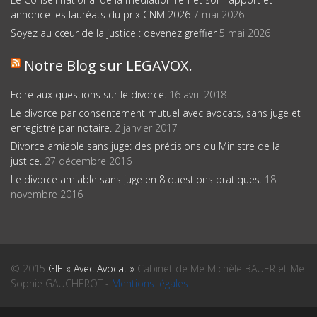
annonce les lauréats du prix CNM 2026
7 mai 2026
Soyez au cœur de la justice : devenez greffier
5 mai 2026
Notre Blog sur LEGAVOX.
Foire aux questions sur le divorce.
16 avril 2018
Le divorce par consentement mutuel avec avocats, sans juge et
enregistré par notaire.
2 janvier 2017
Divorce amiable sans juge: des précisions du Ministre de la
justice.
27 décembre 2016
Le divorce amiable sans juge en 8 questions pratiques.
18
novembre 2016
© 2015
GIE « Avec Avocat »
Cabinet de Me Michèle BAUER et Me
Sophie GAUCHEROT -
Mentions légales