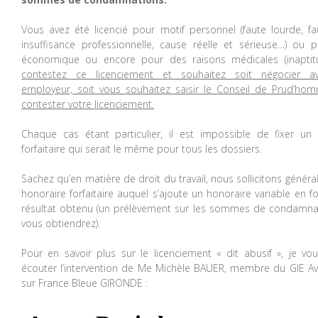
Vous avez été licencié pour motif personnel (faute lourde, fa
insuffisance professionnelle, cause réelle et sérieuse…) ou 
économique ou encore pour des raisons médicales (inapti
contestez ce licenciement et souhaitez soit négocier a
employeur, soit vous souhaitez saisir le Conseil de Prud’ho
contester votre licenciement.
Chaque cas étant particulier, il est impossible de fixer un
forfaitaire qui serait le même pour tous les dossiers.
Sachez qu’en matière de droit du travail, nous sollicitons génér
honoraire forfaitaire auquel s’ajoute un honoraire variable en f
résultat obtenu (un prélèvement sur les sommes de condamna
vous obtiendrez).
Pour en savoir plus sur le licenciement « dit abusif », je vou
écouter l’intervention de Me Michèle BAUER, membre du GIE A
sur France Bleue GIRONDE :