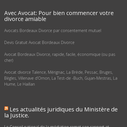
Avec Avocat: Pour bien commencer votre
divorce amiable
Avocats Bordeaux Divorce par consentement mutuel
Devis Gratuit Avocat Bordeaux Divorce
Avocat Bordeaux Divorce, rapide, facile, économique (ou pas
cher)
Avocat divorce Talence, Mérignac, La Brède, Pessac, Bruges,
Bègles, Villenave d’Ornon, La Test-de -Buch, Gujan-Mestras, La
Hume, Le Haillan
Les actualités juridiques du Ministère de
la Justice.
Le Conseil national de la médiation remet son rapport et