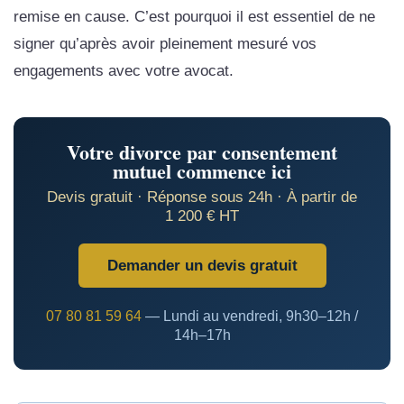
remise en cause. C’est pourquoi il est essentiel de ne
signer qu’après avoir pleinement mesuré vos
engagements avec votre avocat.
Votre divorce par consentement
mutuel commence ici
Devis gratuit · Réponse sous 24h · À partir de
1 200 € HT
Demander un devis gratuit
07 80 81 59 64
— Lundi au vendredi, 9h30–12h /
14h–17h