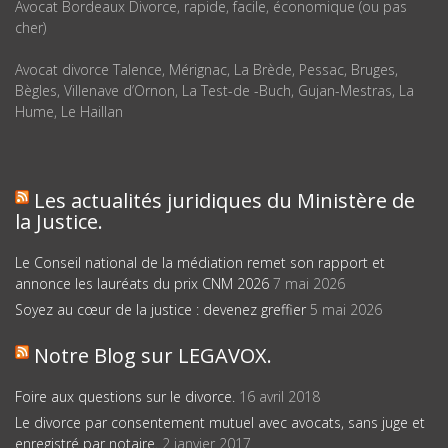
Avocat Bordeaux Divorce, rapide, facile, économique (ou pas
cher)
Avocat divorce Talence, Mérignac, La Brède, Pessac, Bruges,
Bègles, Villenave d’Ornon, La Test-de -Buch, Gujan-Mestras, La
Hume, Le Haillan
Les actualités juridiques du Ministère de
la Justice.
Le Conseil national de la médiation remet son rapport et
annonce les lauréats du prix CNM 2026
7 mai 2026
Soyez au cœur de la justice : devenez greffier
5 mai 2026
Notre Blog sur LEGAVOX.
Foire aux questions sur le divorce.
16 avril 2018
Le divorce par consentement mutuel avec avocats, sans juge et
enregistré par notaire.
2 janvier 2017