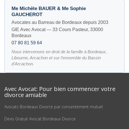
Me Michèle BAUER & Me Sophie
GAUCHEROT
Avocates au Barreau de Bordeaux depuis 2003
GIE Avec Avocat — 33 Cours Pasteur, 33000
Bordeaux
07 80 81 59 64
Nous intervenons en droit de la famille à Bordeaux,
Libourne, Arcachon et sur l’ensemble du Bassin
d’Arcachon.
Avec Avocat: Pour bien commencer votre
divorce amiable
Avocats Bordeaux Divorce par consentement mutuel
Devis Gratuit Avocat Bordeaux Divorce