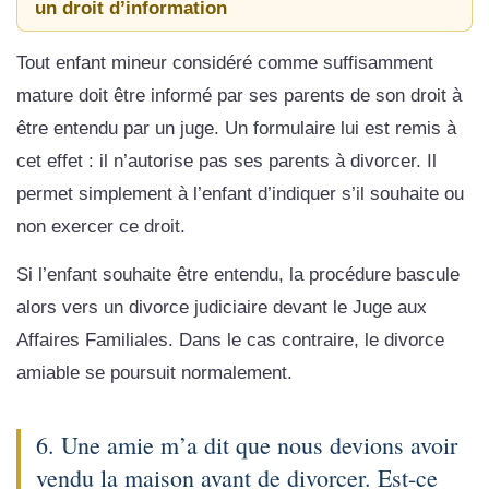
un droit d’information
Tout enfant mineur considéré comme suffisamment
mature doit être informé par ses parents de son droit à
être entendu par un juge. Un formulaire lui est remis à
cet effet : il n’autorise pas ses parents à divorcer. Il
permet simplement à l’enfant d’indiquer s’il souhaite ou
non exercer ce droit.
Si l’enfant souhaite être entendu, la procédure bascule
alors vers un divorce judiciaire devant le Juge aux
Affaires Familiales. Dans le cas contraire, le divorce
amiable se poursuit normalement.
6. Une amie m’a dit que nous devions avoir
vendu la maison avant de divorcer. Est-ce