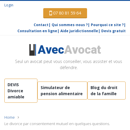
Login
07 80 81 59 64
Contact
Qui sommes-nous ?
Pourquoi ce site ?
Consultation en ligne
Aide juridictionnelle
Devis gratuit
Avec
Avocat
Seul un avocat peut vous conseiller, vous assister et vous
défendre.
DEVIS
Simulateur de
Blog du droit
Divorce
pension alimentaire
de la famille
amiable
Home
Le divorce par consentement mutuel en quelques questions.